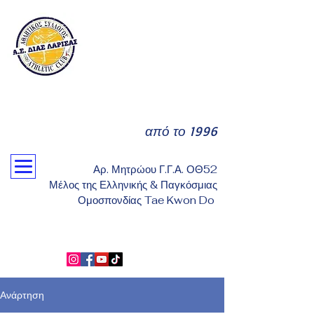
από το 1996
Αρ. Μητρώου Γ.Γ.Α. ΟΘ52
Μέλος της Ελληνικής & Παγκόσμιας
Ομοσπονδίας Tae Kwon Do
Ανάρτηση