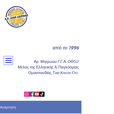
από το 1996
Αρ. Μητρώου Γ.Γ.Α. ΟΘ52
Μέλος της Ελληνικής & Παγκόσμιας
Ομοσπονδίας Tae Kwon Do
Ανάρτηση