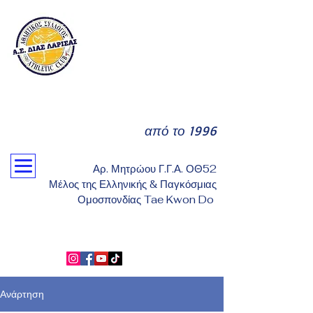
από το 1996
Αρ. Μητρώου Γ.Γ.Α. ΟΘ52
Μέλος της Ελληνικής & Παγκόσμιας
Ομοσπονδίας Tae Kwon Do
Ανάρτηση