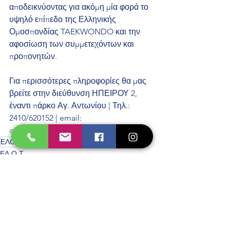
αποδεικνύοντας για ακόμη μία φορά το 
υψηλό επίπεδο της Ελληνικής 
Ομοσπονδίας TAEKWONDO και την 
αφοσίωση των συμμετεχόντων και 
προπονητών.
Για περισσότερες πληροφορίες θα μας 
βρείτε στην διεύθυνση ΗΠΕΙΡΟΥ 2, 
έναντι πάρκο Αγ. Αντωνίου | Τηλ.: 
2410/620152 | email: 
acdiaslarissas@gmail.com
ΕΛΟΤ
ΕΞΕΤΑΣΕΙΣ ΖΩΝΩΝ
ΕΛ.Ο.Τ.
ΕΞΕΤΑΣΕΙΣ ΜΑΥΡΩΝ ΖΩΝΩΝ