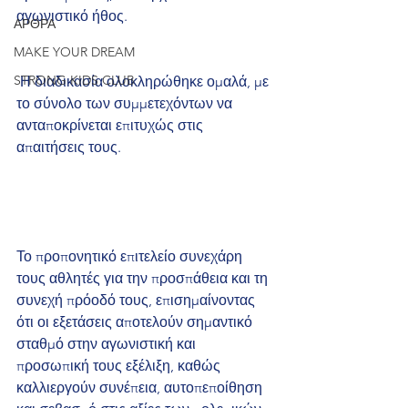
αγωνιστικό ήθος.
ΑΡΘΡΑ
MAKE YOUR DREAM
STRONG KIDS CLUB
 Η διαδικασία ολοκληρώθηκε ομαλά, με 
το σύνολο των συμμετεχόντων να 
ανταποκρίνεται επιτυχώς στις 
απαιτήσεις τους.
Το προπονητικό επιτελείο συνεχάρη 
τους αθλητές για την προσπάθεια και τη 
συνεχή πρόοδό τους, επισημαίνοντας 
ότι οι εξετάσεις αποτελούν σημαντικό 
σταθμό στην αγωνιστική και 
προσωπική τους εξέλιξη, καθώς 
καλλιεργούν συνέπεια, αυτοπεποίθηση 