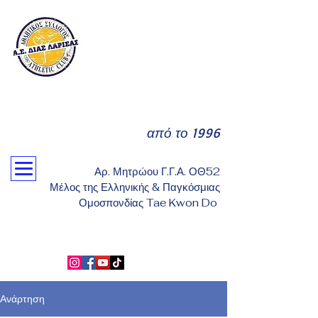
από το 1996
Αρ. Μητρώου Γ.Γ.Α. ΟΘ52
Μέλος της Ελληνικής & Παγκόσμιας
Ομοσπονδίας Tae Kwon Do
Ανάρτηση