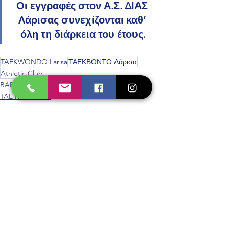
Οι εγγραφές στον Α.Σ. ΔΙΑΣ 
Λάρισας συνεχίζονται καθ’ 
όλη τη διάρκεια του έτους.
TAEKWONDO Larisa
ΤΑΕΚΒΟΝΤΟ Λάρισα
Athletic Club
BABY CUP
TAE KWON DO
Εμφάνιση όλων
Πρόσφατες αναρτήσεις