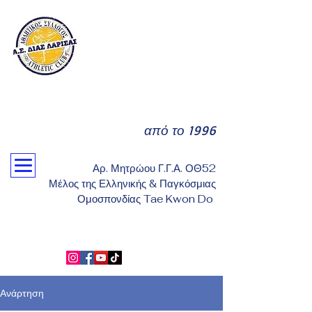
από το 1996
Αρ. Μητρώου Γ.Γ.Α. ΟΘ52
Μέλος της Ελληνικής & Παγκόσμιας
Ομοσπονδίας Tae Kwon Do
Ανάρτηση