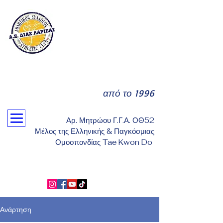
από το 1996
Αρ. Μητρώου Γ.Γ.Α. ΟΘ52
Μέλος της Ελληνικής & Παγκόσμιας
Ομοσπονδίας Tae Kwon Do
Ανάρτηση