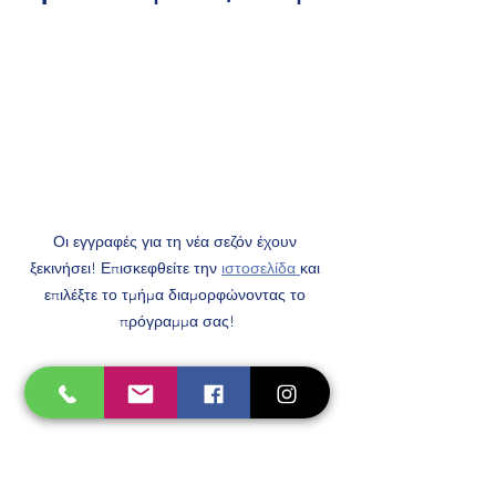
Οι εγγραφές για τη νέα σεζόν έχουν 
ξεκινήσει! Επισκεφθείτε την 
ιστοσελίδα 
και 
επιλέξτε το τμήμα διαμορφώνοντας το 
πρόγραμμα σας!
Α.Σ. ΔΙΑΣ ΛΑΡΙΣΑΣ
TAEKWONDO
BABY CUP
ΦΙΛΙΚΟΙ ΑΓΩΝΕΣ
BABY CUP