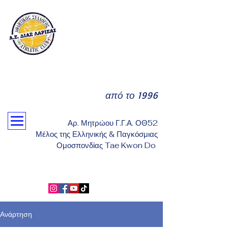
από το 1996
Αρ. Μητρώου Γ.Γ.Α. ΟΘ52
Μέλος της Ελληνικής & Παγκόσμιας
Ομοσπονδίας Tae Kwon Do
Ανάρτηση