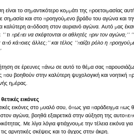
ση είναι το σημαντικότερο κομμάτι της προετοιμασίας αυτή
με σημασία και στο προηγούμενο βράδυ του αγώνα και τη
ια καλύτερη απόδοση στον αυριανό αγώνα. Αυτό μας έκαν
 
'' τι πρέπει να σκέφτονται οι αθλητές πριν τον αγώνα;'' 
 από κάποιες άλλες;'' και τέλος ''παίζει ρόλο η προηγούμ
'
ζήτηση σε έρευνες πάνω σε αυτό το θέμα σας παρουσιάζω 
 που βοηθούν στην καλύτερη ψυχολογική και νοητική προ
νής ημέρας.
άξε θετικές εικόνες
θετικές εικόνες στο μυαλό σου, όπως για παράδειγμα πως θ
στον αγώνα, βοηθά εξαιρετικά στην αύξηση της αυτοπεπ
ικότητας. Με λίγα λόγια φτιάχνουμε την τέλεια εικόνα για
ις αρνητικές σκέψεις και το άγχος στην άκρη.