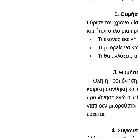
                  2.
Γύρισε τον χρόνο πίσ
και ήταν απλά μια π
Τι έκανες εκείν
Τι μπορείς να κά
Τι θα αλλάξεις 
                 3. 
    Όλη η προπόνηση,
καιρική συνθήκη και 
προπόνηση ενώ οι φί
γιατί δεν μπορούσαν 
έρχεται.
                4. 