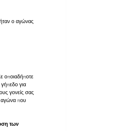
 ήταν ο αγώνας 
Σε οποιαδήποτε 
 γήπεδο για 
ους γονείς σας 
ν αγώνα που 
δοση των 