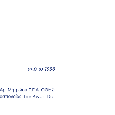
από το 1996
Αρ. Μητρώου Γ.Γ.Α. ΟΘ52
Ομοσπονδίας Tae Kwon Do