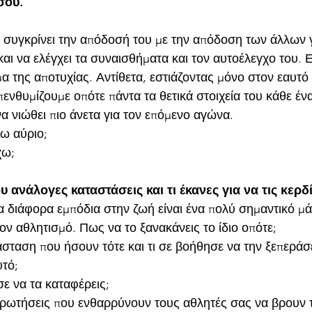
σου. 
ς συγκρίνει την απόδοσή του με την απόδοση των άλλων 
ι να ελέγχει τα συναισθήματα και τον αυτοέλεγχο του. Ε
μα της αποτυχίας. Αντίθετα, εστιάζοντας μόνο στον εαυτό 
ενθυμίζουμε οπότε πάντα τα θετικά στοιχεία του κάθε έν
 να νιώθει πιο άνετα για τον επόμενο αγώνα.
ω αύριο;
χω;
μήσου ανάλογες καταστάσεις και τι έκανες για να τις κερδ
τα διάφορα εμπόδια στην ζωή είναι ένα πολύ σημαντικό μ
ον αθλητισμό. Πως να το ξανακάνεις το ίδιο οπότε;
σταση που ήσουν τότε και τι σε βοήθησε να την ξεπεράσε
υτό;
ε να τα καταφέρεις;
 ερωτήσεις που ενθαρρύνουν τους αθλητές σας να βρουν 