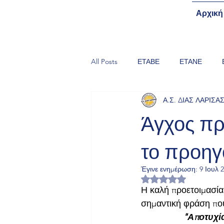
Αρχική
All Posts
ΕΤΑΒΕ
ΕΤΑΝΕ
Α.Σ. ΔΙΑΣ ΛΑΡΙΣΑ
ΠΑΝΕΛΛΗΝΙΟ ΚΥΠΕΛΛΟ "ΘΩΜΑΪ
Άγχος πρ
το προηγ
ΦΙΛΙΚΟΙ ΑΓΩΝΕΣ
ΕΞΕΤΑΣΕΙ
Έγινε ενημέρωση:
9 Ιουλ 
Βαθμολογήθηκε με 
ΚΑΤΑΣΚΗΝΩΣΗ Α.Σ. ΔΙΑΣ ΛΑΡΙΣΑ
Η καλή προετοιμασία
σημαντική φράση που 
"Αποτυχία
ΠΑΝΕΛΛΗΝΙΟΙ ΣΧΟΛΙΚΟΙ ΑΓΩΝΕΣ