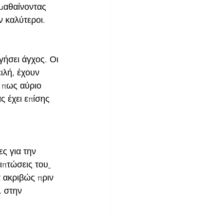
 μαθαίνοντας 
ν καλύτεροι.
γήσει άγχος. Οι 
ιλή, έχουν 
 πως αύριο 
ς έχει επίσης 
ς για την 
ιπτώσεις του
α ακριβώς πριν 
 στην 