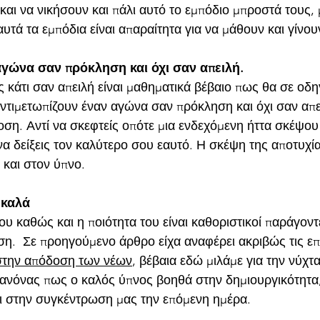
και να νικήσουν και πάλι αυτό το εμπόδιο μπροστά τους,
υτά τα εμπόδια είναι απαραίτητα για να μάθουν και γίνου
 τον αγώνα σαν πρόκληση και όχι σαν απειλή.
ις κάτι σαν απειλή είναι μαθηματικά βέβαιο πως θα σε οδη
ντιμετωπίζουν έναν αγώνα σαν πρόκληση και όχι σαν απε
ση. Αντί να σκεφτείς οπότε μια ενδεχόμενη ήττα σκέψου
 να δείξεις τον καλύτερο σου εαυτό. Η σκέψη της αποτυχία
 και στον ύπνο.
υ καλά
νου καθώς και η ποιότητα του είναι καθοριστικοί παράγοντε
η.  Σε προηγούμενο άρθρο είχα αναφέρει ακριβώς τις επ
στην απόδοση των νέων
, βέβαια εδώ μιλάμε για την νύχτ
 κανόνας πως ο καλός ύπνος βοηθά στην δημιουργικότητα,
ι στην συγκέντρωση μας την επόμενη ημέρα. 