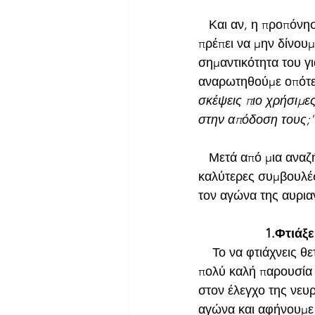
   Και αν, η προπόνη
πρέπει να μην δίνου
σημαντικότητα του γ
αναρωτηθούμε οπότε
σκέψεις πιο χρήσιμες
στην απόδοση τους;'
   Μετά από μια ανα
καλύτερες συμβουλές
τον αγώνα της αυρια
                   1.Φτι
    Το να φτιάχνεις 
πολύ καλή παρουσία 
στον έλεγχο της νευρ
αγώνα και αφήνουμε τ